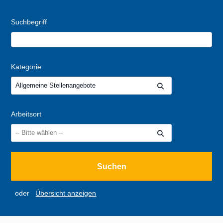
Suchbegriff
Kategorie
Allgemeine Stellenangebote
Arbeitsort
oder
Übersicht anzeigen